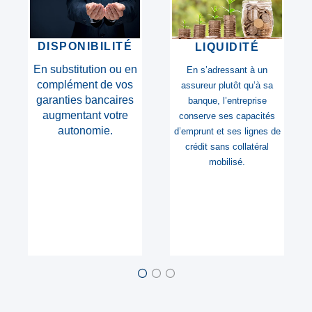
DISPONIBILITÉ
LIQUIDITÉ
E
En substitution ou en
En s’adressant à un
complément de vos
assureur plutôt qu’à sa
garanties bancaires
banque, l’entreprise
augmentant votre
conserve ses capacités
autonomie.
d’emprunt et ses lignes de
crédit sans collatéral
mobilisé.