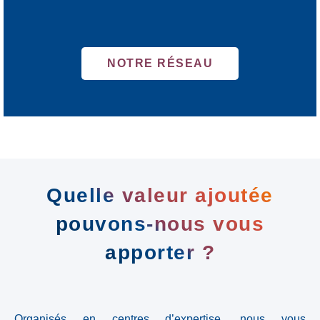
NOTRE RÉSEAU
Quelle valeur ajoutée
pouvons-nous vous
apporter ?
Organisés en centres d’expertise, nous vous