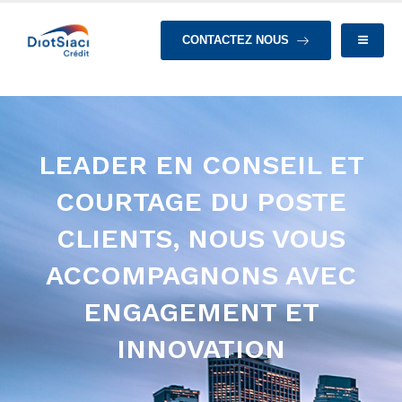
CONTACTEZ NOUS
LEADER EN CONSEIL ET
COURTAGE DU POSTE
CLIENTS, NOUS VOUS
ACCOMPAGNONS AVEC
ENGAGEMENT ET
INNOVATION