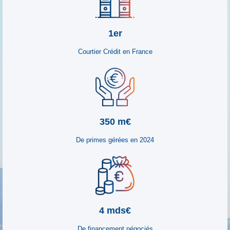
1er
Courtier Crédit
en France
350 m€
De primes gérées en 2024
4 mds€
De financement négociés