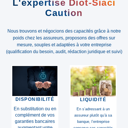
L'expertise Diot-Siaci
Caution
Nous trouvons et négocions des capacités grâce à notre
poids chez les assureurs, proposons des offres sur
mesure, souples et adaptées à votre entreprise
(qualification du besoin, audit, rédaction juridique et suivi)
DURÉE
SOLVABILITÉ
La possibilité d’émission
Assureurs bénéficiant
d’actes sur des durées
des meilleures notations