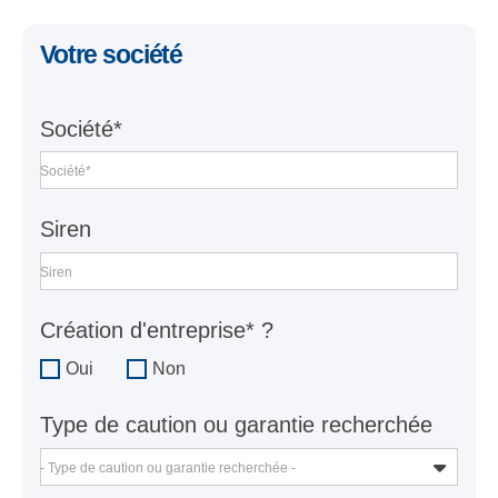
Votre société
Société*
Société*
Siren
Siren
Création d'entreprise* ?
Oui
Non
Type de caution ou garantie recherchée
- Type de caution ou garantie recherchée -