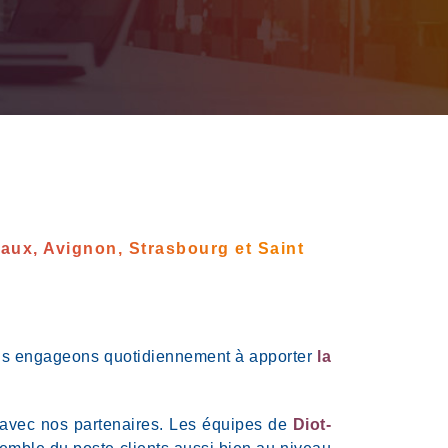
aux, Avignon, Strasbourg et Saint
 nous engageons quotidiennement à apporter
la
 avec nos partenaires. Les équipes de
Diot-