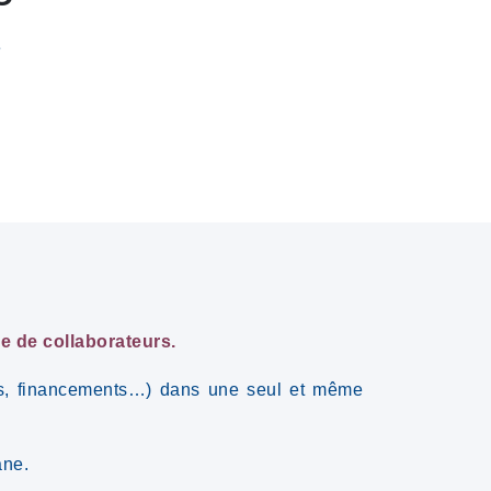
e
e de collaborateurs.
ons, financements…) dans une seul et même
ane.