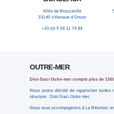
Allée de Brazzaville
33140 Villenave d’Ornon
+33 (0) 5 56 11 79 84
OUTRE-MER
Diot-Siaci Outre-mer compte plus de 1500 
Nous avons décidé de rapprocher toutes n
structure : Diot-Siaci Outre mer.
Nous vous accompagnons à La Réunion, en N