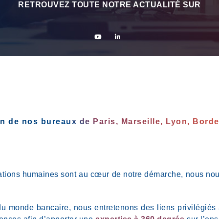
RETROUVEZ TOUTE NOTRE ACTUALITÉ SUR
ein de nos bureaux de
Paris
,
Marseille
,
Lyon,
Borde
es relations humaines sont au cœur de notre démarche, nous
du monde bancaire, nous entretenons des liens privilégiés