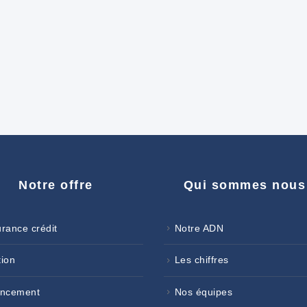
Notre offre
Qui sommes nous
rance crédit
Notre ADN
ion
Les chiffres
ancement
Nos équipes