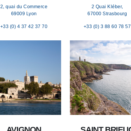
2, quai du Commerce
2 Quai Kléber,
69009 Lyon
67000 Strasbourg
+33 (0) 4 37 42 37 70
+33 (0) 3 88 60 78 57
AVIGNON
SAINT BRIEU