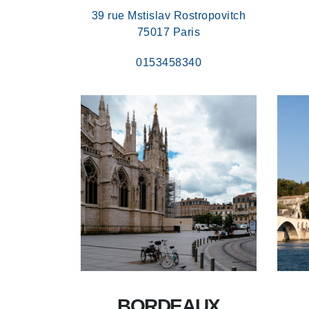
39 rue Mstislav Rostropovitch
75017 Paris
0153458340
BORDEAUX