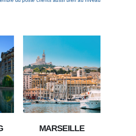
emble du poste clients aussi bien au niveau
G
MARSEILLE