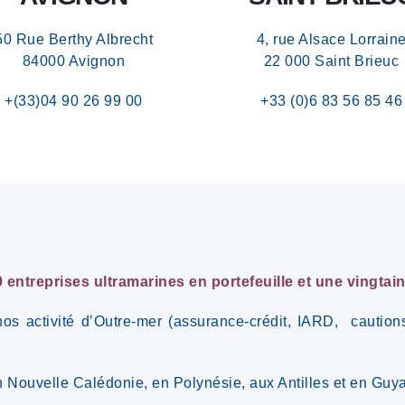
50 Rue Berthy Albrecht
4, rue Alsace Lorrain
84000 Avignon
22 000 Saint Brieuc
+(33)04 90 26 99 00
+33 (0)6 83 56 85 46
entreprises ultramarines en portefeuille et une vingtain
os activité d’Outre-mer (assurance-crédit, IARD, cauti
ouvelle Calédonie, en Polynésie, aux Antilles et en Guy