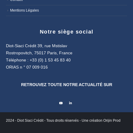
Mentions Légales
Notre siège social
Diot-Siaci Crédit 39, rue Mstislav
Rostropovitch, 75017 Paris, France
Téléphone : +33 (0) 1 53 45 83 40
ORIAS n ° 07 009 016
RETROUVEZ TOUTE NOTRE ACTUALITÉ SUR
2024 - Diot Siaci Crédit - Tous droits réservés - Une création
Orijin Prod